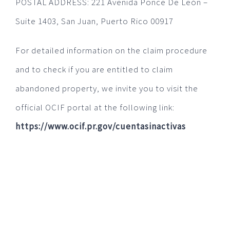
POSTAL ADDRESS: 221 Avenida Ponce De León –
Suite 1403, San Juan, Puerto Rico 00917
For detailed information on the claim procedure
and to check if you are entitled to claim
abandoned property, we invite you to visit the
official OCIF portal at the following link:
https://www.ocif.pr.gov/cuentasinactivas